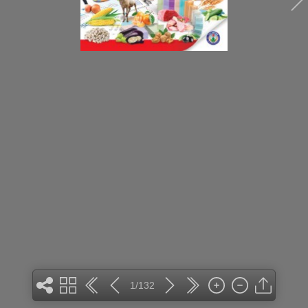
1/132