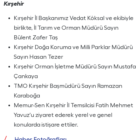
Kırşehir
Kırşehir İl Başkanımız Vedat Köksal ve ekibiyle
birlikte, İl Tarım ve Orman Müdürü Sayın
Bülent Zafer Taş
Kırşehir Doğa Koruma ve Milli Parklar​ Müdürü
Sayın Hasan Tezer
Kırşehir Orman İşletme Müdürü Sayın Mustafa
Çankaya
TMO Kırşehir Başmüdürü Sayın Ramazan
Karaboğa
Memur-Sen Kırşehir İl Temsilcisi Fatih Mehmet
Yavuz'u ziyaret ederek yerel ve genel
konularda istişare ettiler.
Haber Fotoğrafları