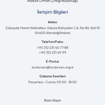
Atatürk Orman Çiftliği Müdürlüğü
İletişim Bilgileri
Adres:
Zübeyde Hanım Mahallesi, Sebze Bahçeleri Cd. No:86, Kat:10
06400 Altındağ/Ankara
Telefon/Faks:
+90 312 231 40 77-88
+90 312 231 49 99
E-Posta:
tocbirsen@tocbirsen.org.tr
Çalışma Saatleri:
Pazartesi - Cuma: 09:00 - 18:00
Bize Ulaşın