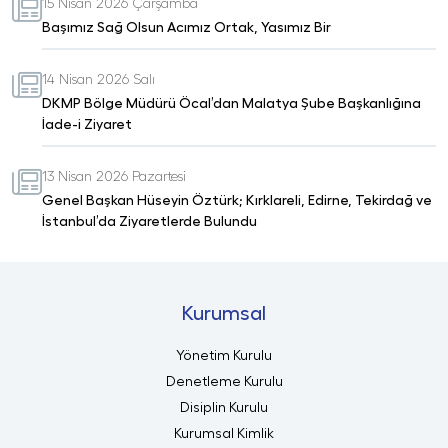
15 Nisan 2026 Çarşamba
Başımız Sağ Olsun Acımız Ortak, Yasımız Bir
14 Nisan 2026 Salı
DKMP Bölge Müdürü Öcal’dan Malatya Şube Başkanlığına
İade-i Ziyaret
13 Nisan 2026 Pazartesi
Genel Başkan Hüseyin Öztürk; Kırklareli, Edirne, Tekirdağ ve
İstanbul’da Ziyaretlerde Bulundu
Kurumsal
Yönetim Kurulu
Denetleme Kurulu
Disiplin Kurulu
Kurumsal Kimlik