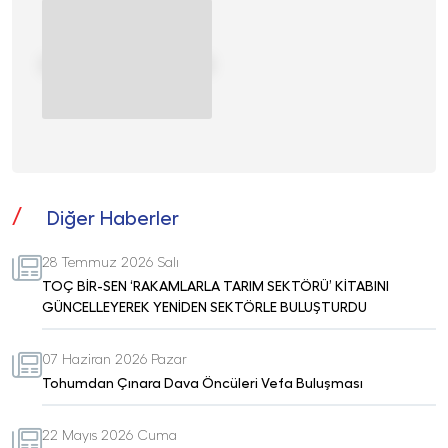
Diğer Haberler
28 Temmuz 2026 Salı
TOÇ BİR-SEN ‘RAKAMLARLA TARIM SEKTÖRÜ’ KİTABINI
GÜNCELLEYEREK YENİDEN SEKTÖRLE BULUŞTURDU
07 Haziran 2026 Pazar
Tohumdan Çınara Dava Öncüleri Vefa Buluşması
22 Mayıs 2026 Cuma