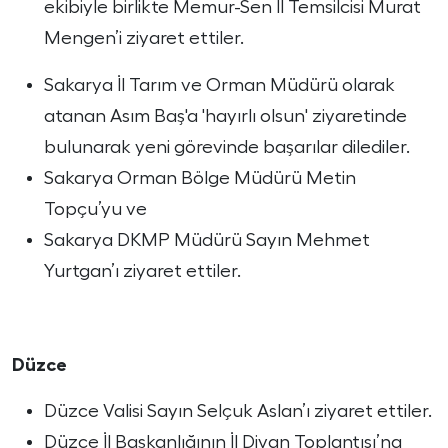
ekibiyle birlikte Memur-Sen İl Temsilcisi Murat
Mengen’i ziyaret ettiler.
Sakarya İl Tarım ve Orman Müdürü olarak
atanan Asım Baş'a 'hayırlı olsun' ziyaretinde
bulunarak yeni görevinde başarılar dilediler.
Sakarya Orman Bölge Müdürü Metin
Topçu’yu ve
Sakarya DKMP Müdürü Sayın Mehmet
Yurtgan’ı ziyaret ettiler.
Düzce
Düzce Valisi Sayın Selçuk Aslan’ı ziyaret ettiler.
Düzce İl Başkanlığının İl Divan Toplantısı’na