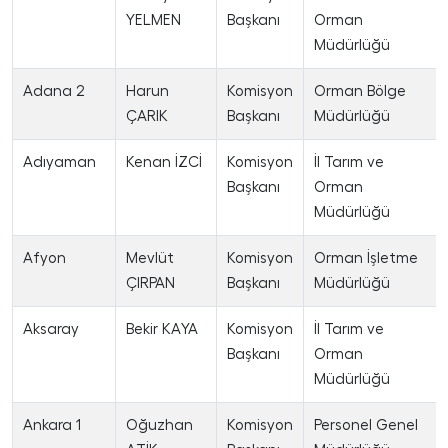
YELMEN
Başkanı
Orman
Müdürlüğü
Adana 2
Harun
Komisyon
Orman Bölge
ÇARIK
Başkanı
Müdürlüğü
Adıyaman
Kenan İZCİ
Komisyon
İl Tarım ve
Başkanı
Orman
Müdürlüğü
Afyon
Mevlüt
Komisyon
Orman İşletme
ÇIRPAN
Başkanı
Müdürlüğü
Aksaray
Bekir KAYA
Komisyon
İl Tarım ve
Başkanı
Orman
Müdürlüğü
Ankara 1
Oğuzhan
Komisyon
Personel Genel