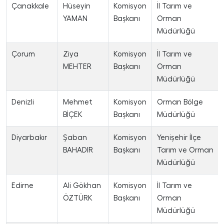
Çanakkale
Hüseyin
Komisyon
İl Tarım ve
YAMAN
Başkanı
Orman
Müdürlüğü
Çorum
Ziya
Komisyon
İl Tarım ve
MEHTER
Başkanı
Orman
Müdürlüğü
Denizli
Mehmet
Komisyon
Orman Bölge
BİÇEK
Başkanı
Müdürlüğü
Diyarbakır
Şaban
Komisyon
Yenişehir İlçe
BAHADIR
Başkanı
Tarım ve Orman
Müdürlüğü
Edirne
Ali Gökhan
Komisyon
İl Tarım ve
ÖZTÜRK
Başkanı
Orman
Müdürlüğü