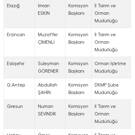
Elazığ
İmran
Komisyon
İl Tarım ve
ESKİN
Başkanı
Orman
Müdürlüğü
Erzincan
Muzaffer
Komisyon
İl Tarım ve
ÇİMENLİ
Başkanı
Orman
Müdürlüğü
Eskişehir
Süleyman
Komisyon
Orman İşletme
GÖRENER
Başkanı
Müdürlüğü
G.Antep
Abdullah
Komisyon
DKMP Şube
ŞAHİN
Başkanı
Müdürlüğü
Giresun
Numan
Komisyon
İl Tarım ve
SEVİNDİK
Başkanı
Orman
Müdürlüğü