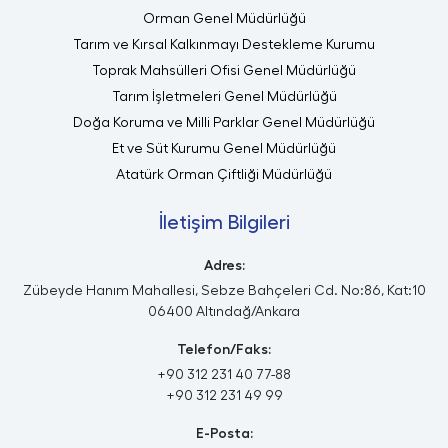
Orman Genel Müdürlüğü
Tarım ve Kırsal Kalkınmayı Destekleme Kurumu
Toprak Mahsülleri Ofisi Genel Müdürlüğü
Tarım İşletmeleri Genel Müdürlüğü
Doğa Koruma ve Milli Parklar Genel Müdürlüğü
Et ve Süt Kurumu Genel Müdürlüğü
Atatürk Orman Çiftliği Müdürlüğü
İletişim Bilgileri
Adres:
Zübeyde Hanım Mahallesi, Sebze Bahçeleri Cd. No:86, Kat:10
06400 Altındağ/Ankara
Telefon/Faks:
+90 312 231 40 77-88
+90 312 231 49 99
E-Posta: