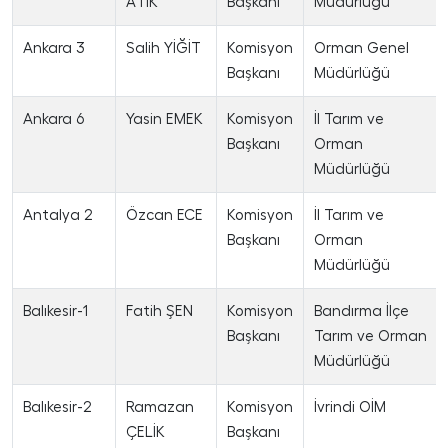
ATİK
Başkanı
Müdürlüğü
Ankara 3
Salih YİĞİT
Komisyon
Orman Genel
Başkanı
Müdürlüğü
Ankara 6
Yasin EMEK
Komisyon
İl Tarım ve
Başkanı
Orman
Müdürlüğü
Antalya 2
Özcan ECE
Komisyon
İl Tarım ve
Başkanı
Orman
Müdürlüğü
Balıkesir-1
Fatih ŞEN
Komisyon
Bandırma İlçe
Başkanı
Tarım ve Orman
Müdürlüğü
Balıkesir-2
Ramazan
Komisyon
İvrindi OİM
ÇELİK
Başkanı