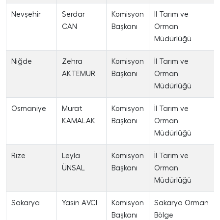
Nevşehir
Serdar
Komisyon
İl Tarım ve
CAN
Başkanı
Orman
Müdürlüğü
Niğde
Zehra
Komisyon
İl Tarım ve
AKTEMUR
Başkanı
Orman
Müdürlüğü
Osmaniye
Murat
Komisyon
İl Tarım ve
KAMALAK
Başkanı
Orman
Müdürlüğü
Rize
Leyla
Komisyon
İl Tarım ve
ÜNSAL
Başkanı
Orman
Müdürlüğü
Sakarya
Yasin AVCI
Komisyon
Sakarya Orman
Başkanı
Bölge