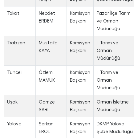
Tokat
Necdet
Komisyon
Pazar İlçe Tarım
ERDEM
Başkanı
ve Orman
Müdürlüğü
Trabzon
Mustafa
Komisyon
İl Tarım ve
KAYA
Başkanı
Orman
Müdürlüğü
Tunceli
Özlem
Komisyon
İl Tarım ve
MAMUK
Başkanı
Orman
Müdürlüğü
Uşak
Gamze
Komisyon
Orman İşletme
SARI
Başkanı
Müdürlüğü
Yalova
Serkan
Komisyon
DKMP Yalova
EROL
Başkanı
Şube Müdürlüğü