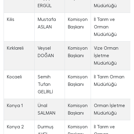
ERGÜL
Müdürlüğü
Kilis
Mustafa
Komisyon
İl Tarım ve
ASLAN
Başkanı
Orman
Müdürlüğü
Kırklareli
Veysel
Komisyon
Vize Orman
DOĞAN
Başkanı
İşletme
Müdürlüğü
Kocaeli
Semih
Komisyon
İl Tarım Orman
Tufan
Başkanı
Müdürlüğü
GELİRLİ
Konya 1
Ünal
Komisyon
Orman İşletme
SALMAN
Başkanı
Müdürlüğü
Konya 2
Durmuş
Komisyon
İl Tarım ve