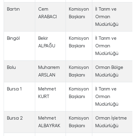
Bartın
Cem
Komisyon
İl Tarım ve
ARABACI
Başkanı
Orman
Müdürlüğü
Bingöl
Bekir
Komisyon
İl Tarım ve
ALPAĞU
Başkanı
Orman
Müdürlüğü
Bolu
Muharrem
Komisyon
Orman Bölge
ARSLAN
Başkanı
Müdürlüğü
Bursa 1
Mehmet
Komisyon
İl Tarım ve
KURT
Başkanı
Orman
Müdürlüğü
Bursa 2
Mehmet
Komisyon
Orman İşletme
ALBAYRAK
Başkanı
Müdürlüğü