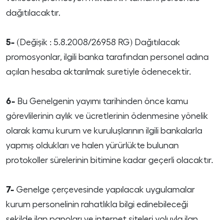
dağıtılacaktır.
5-
(Değişik : 5.8.2008/26958 RG) Dağıtılacak
promosyonlar, ilgili banka tarafından personel adına
açılan hesaba aktarılmak suretiyle ödenecektir.
6-
Bu Genelgenin yayımı tarihinden önce kamu
görevlilerinin aylık ve ücretlerinin ödenmesine yönelik
olarak kamu kurum ve kuruluşlarının ilgili bankalarla
yapmış oldukları ve halen yürürlükte bulunan
protokoller sürelerinin bitimine kadar geçerli olacaktır.
7-
Genelge çerçevesinde yapılacak uygulamalar
kurum personelinin rahatlıkla bilgi edinebileceği
şekilde ilan panoları ve internet siteleri yoluyla ilan