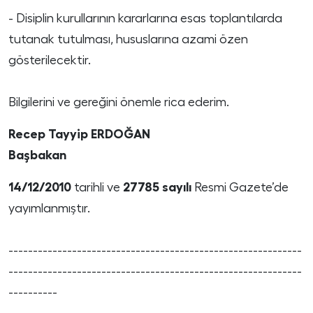
- Disiplin kurullarının kararlarına esas toplantılarda
tutanak tutulması, hususlarına azami özen
gösterilecektir.
Bilgilerini ve gereğini önemle rica ederim.
Recep Tayyip ERDOĞAN
Başbakan
14/12/2010
tarihli ve
27785 sayılı
Resmi Gazete’de
yayımlanmıştır.
------------------------------------------------------------
------------------------------------------------------------
----------