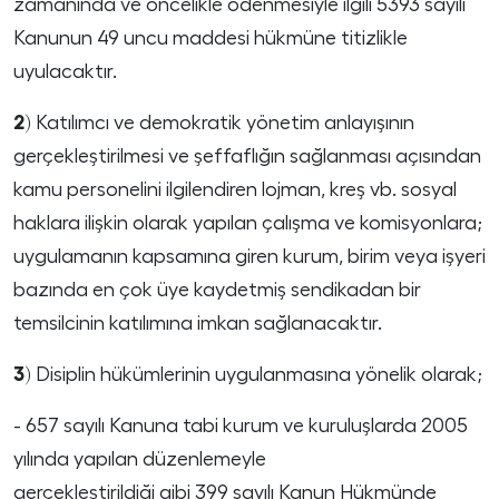
zamanında ve öncelikle ödenmesiyle ilgili 5393 sayılı
Kanunun 49 uncu maddesi hükmüne titizlikle
uyulacaktır.
2)
Katılımcı ve demokratik yönetim anlayışının
gerçekleştirilmesi ve şeffaflığın sağlanması açısından
kamu personelini ilgilendiren lojman, kreş vb. sosyal
haklara ilişkin olarak yapılan çalışma ve komisyonlara;
uygulamanın kapsamına giren kurum, birim veya işyeri
bazında en çok üye kaydetmiş sendikadan bir
temsilcinin katılımına imkan sağlanacaktır.
3)
Disiplin hükümlerinin uygulanmasına yönelik olarak;
- 657 sayılı Kanuna tabi kurum ve kuruluşlarda 2005
yılında yapılan düzenlemeyle
gerçekleştirildiği gibi 399 sayılı Kanun Hükmünde