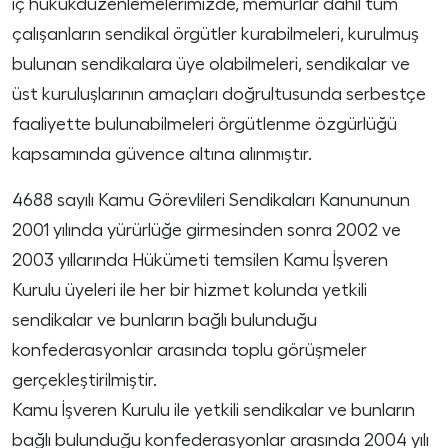
iç hukukdüzenlemelerimizde, memurlar dahil tüm
çalışanların sendikal örgütler kurabilmeleri, kurulmuş
bulunan sendikalara üye olabilmeleri, sendikalar ve
üst kuruluşlarının amaçları doğrultusunda serbestçe
faaliyette bulunabilmeleri örgütlenme özgürlüğü
kapsamında güvence altına alınmıştır.
4688 sayılı Kamu Görevlileri Sendikaları Kanununun
2001 yılında yürürlüğe girmesinden sonra 2002 ve
2003 yıllarında Hükümeti temsilen Kamu İşveren
Kurulu üyeleri ile her bir hizmet kolunda yetkili
sendikalar ve bunların bağlı bulunduğu
konfederasyonlar arasında toplu görüşmeler
gerçekleştirilmiştir.
Kamu İşveren Kurulu ile yetkili sendikalar ve bunların
bağlı bulunduğu konfederasyonlar arasında 2004 yılı