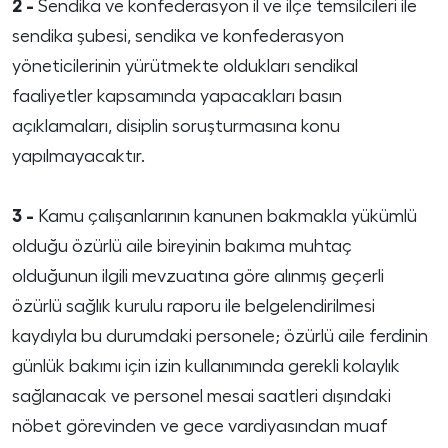
2 -
Sendika ve konfederasyon il ve ilçe temsilcileri ile
sendika şubesi, sendika ve konfederasyon
yöneticilerinin yürütmekte oldukları sendikal
faaliyetler kapsamında yapacakları basın
açıklamaları, disiplin soruşturmasına konu
yapılmayacaktır.
3 -
Kamu çalışanlarının kanunen bakmakla yükümlü
olduğu özürlü aile bireyinin bakıma muhtaç
olduğunun ilgili mevzuatına göre alınmış geçerli
özürlü sağlık kurulu raporu ile belgelendirilmesi
kaydıyla bu durumdaki personele; özürlü aile ferdinin
günlük bakımı için izin kullanımında gerekli kolaylık
sağlanacak ve personel mesai saatleri dışındaki
nöbet görevinden ve gece vardiyasından muaf