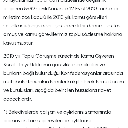
Anayasamızın 53 üncü maddesinde değişiklik
öngören 5982 sayılı Kanunun 12 Eylül 2010 tarihinde
milletimizce kabulü ile 2010 yılı, kamu görevlileri
sendikacılığı açısından çok önemli bir dönüm noktası
olmuş ve kamu görevlilerimiz toplu sözleşme hakkına
kavuşmuştur.
2010 yılı Toplu Görüşme sürecinde Kamu Gşveren
Kurulu ile yetkili kamu görevlileri sendikaları ve
bunların bağlı bulunduğu Konfederasyonlar arasında
mutabakata varılan konularla ilgili olarak kamu kurum
ve kuruluşları, aşağıda belirtilen hususlara riayet
edeceklerdir.
1)
Belediyelerde çalışan ve aylıklarını zamanında
alamayan kamu görevlilerinin aylıklarının