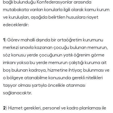
bağlı bulunduğu Konfederasyonlar arasında
mutabakata varılan konularla ilgili olarak kamu kurum
ve kuruluşları, aşağıda belirtilen hususlara riayet
edeceklerdir:
1)
Görev mahalli dışında bir ortaöğretim kurumunu
merkezi sınavla kazanan çocuğu bulunan memurun,
söz konusu yerde çocuğunun yatılı öğrenim görme
imkanı yoksa bu yerde memurun çalıştığı kuruma ait
boş bulunan kadroya, hizmetine ihtiyaç bulunması ve
o bölgeye atanabilme konusunda gerekli nitelikleri
taşıyor olması şartıyla öncelikle atanması
sağlanacaktır.
2)
Hizmet gerekleri, personel ve kadro planlaması ile