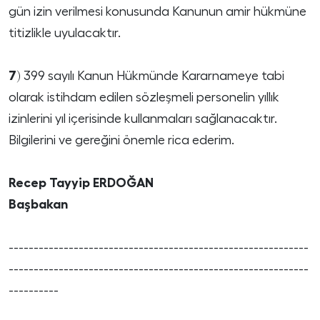
gün izin verilmesi konusunda Kanunun amir hükmüne
titizlikle uyulacaktır.
7)
399 sayılı Kanun Hükmünde Kararnameye tabi
olarak istihdam edilen sözleşmeli personelin yıllık
izinlerini yıl içerisinde kullanmaları sağlanacaktır.
Bilgilerini ve gereğini önemle rica ederim.
Recep Tayyip ERDOĞAN
Başbakan
------------------------------------------------------------
------------------------------------------------------------
----------