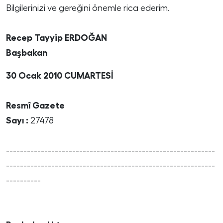
Bilgilerinizi ve gereğini önemle rica ederim.
Recep Tayyip ERDOĞAN
Başbakan
30 Ocak 2010 CUMARTESİ
Resmî Gazete
Sayı :
27478
------------------------------------------------------------
------------------------------------------------------------
----------