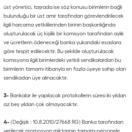
üst yönetici, taşrada ise söz konusu birimlerin bağlı
bulunduğu bir üst amir tarafından görevlendirilecek
ilgili harcama yetkililerinden birinin başkanlığında
oluşturulacak üç kişilik bir komisyon tarafından aylık
ve ücretlerin ödeneceği banka yukarıdaki esaslara
göre tespit edilecektir. Bu şekilde oluşturulacak
komisyona ilgili birimlerdeki yetkili sendikalardan bu
birimlerin tamamı itibarıyla en fazla üyeye sahip olan
sendikadan üye alınacaktır.
3-
Bankalar ile yapılacak protokollerin süresi iki yıldan
az beş yıldan çok olmayacaktır.
4-
(Değişik : 10.8.2010/27668 RG) Banka tarafından
verilecek promosyon miktarının tamamı personele