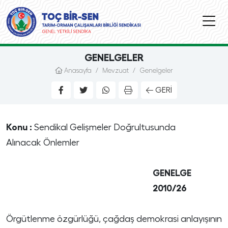
GENELGELER
Anasayfa
/
Mevzuat
/
Genelgeler
GERI
Konu :
Sendikal Gelişmeler Doğrultusunda
Alınacak Önlemler
GENELGE
2010/26
Örgütlenme özgürlüğü, çağdaş demokrasi anlayışının