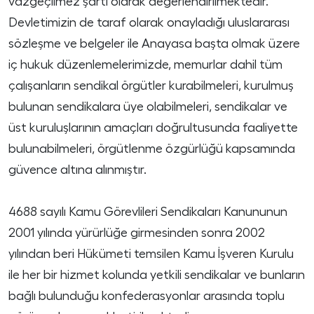
vazgeçilmez şartı olarak değerlendirilmektedir.
Devletimizin de taraf olarak onayladığı uluslararası
sözleşme ve belgeler ile Anayasa başta olmak üzere
iç hukuk düzenlemelerimizde, memurlar dahil tüm
çalışanların sendikal örgütler kurabilmeleri, kurulmuş
bulunan sendikalara üye olabilmeleri, sendikalar ve
üst kuruluşlarının amaçları doğrultusunda faaliyette
bulunabilmeleri, örgütlenme özgürlüğü kapsamında
güvence altına alınmıştır.
4688 sayılı Kamu Görevlileri Sendikaları Kanununun
2001 yılında yürürlüğe girmesinden sonra 2002
yılından beri Hükümeti temsilen Kamu İşveren Kurulu
ile her bir hizmet kolunda yetkili sendikalar ve bunların
bağlı bulunduğu konfederasyonlar arasında toplu