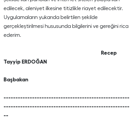
edilecek, aleniyet ilkesine titizlikle riayet edilecektir.
Uygulamaların yukarıda belirtilen şekilde
gerçekleştirilmesi hususunda bilgilerini ve gereğini rica
ederim.
Recep
Tayyip ERDOĞAN
Başbakan
-----------------------------------------------------
-----------------------------------------------------
--