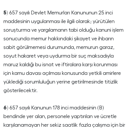
5)
657 sayılı Devlet Memurları Kanununun 25 inci
maddesinin uygulanması ile ilgili olarak; yürütülen
soruşturma ve yargılamanın tabi olduğu kanuni işlem
sonucunda memur hakkındaki şikayet ve ihbarın
sabit görülmemesi durumunda, memurun garaz,
soyut hakaret veya uydurma bir suç maksadıyla
maruz kaldığı bu isnat ve iftiralara karşı korunması
için kamu davası açılması konusunda yetkili amirlere
yüklediği sorumluluğun yerine getirilmesinde titizlik
gösterilecektir.
6)
657 sayılı Kanunun 178 inci maddesinin (B)
bendinde yer alan, personele yaptırılan ve ücretle
karşılanamayan her sekiz saatlik fazla çalışma için bir