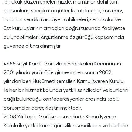
iç hukuk düzenlemelerimizde, memurlar dahil tüm
çalışanların sendikal örgütler kurabilmeleri, kurulmuş
bulunan sendikalara üye olabilmeleri, sendikalar ve
üst kuruluşlarının amaçları doğrultusunda faaliyette
bulunabilmeleri, örgütlenme özgürlüğü kapsamında
güvence altına alınmıştır.
4688 sayılı Kamu Görevlileri Sendikaları Kanununun
2001 yılında yürürlüğe girmesinden sonra 2002
yılından beri Hükümeti temsilen Kamu İşveren Kurulu
ile her bir hizmet kolunda yetkili sendikalar ve bunların
bağlı bulunduğu konfederasyonlar arasında toplu
görüşmeler gerçekleştirilmektedir.
2008 Yılı Toplu Görüşme sürecinde Kamu İşveren
Kurulu ile yetkili kamu görevlileri sendikaları ve bunların