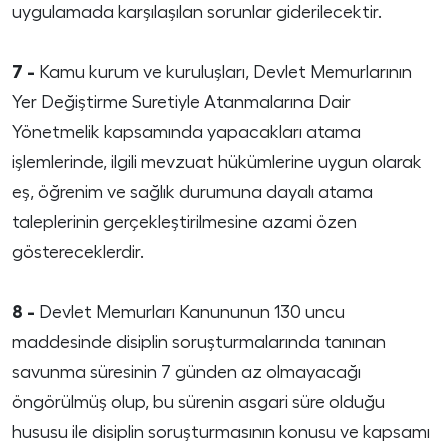
uygulamada karşılaşılan sorunlar giderilecektir.
7 -
Kamu kurum ve kuruluşları, Devlet Memurlarının
Yer Değiştirme Suretiyle Atanmalarına Dair
Yönetmelik kapsamında yapacakları atama
işlemlerinde, ilgili mevzuat hükümlerine uygun olarak
eş, öğrenim ve sağlık durumuna dayalı atama
taleplerinin gerçekleştirilmesine azami özen
göstereceklerdir.
8 -
Devlet Memurları Kanununun 130 uncu
maddesinde disiplin soruşturmalarında tanınan
savunma süresinin 7 günden az olmayacağı
öngörülmüş olup, bu sürenin asgari süre olduğu
hususu ile disiplin soruşturmasının konusu ve kapsamı