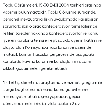
Toplu Görüşmeleri, 15-30 Eylül 2004 tarihleri arasında
yapılmış bulunmaktadır. Toplu Görüşme sürecinde,
personel mevzuatına ilişkin uygulamada karşılaşılan
sorunlarla ilgili olarak konfederasyon temsilcilerince
iletilen talepler hakkında konfederasyonlar ile Kamu
İşveren Kurulunu temsilen eşit sayıda üyenin katılımı ile
oluşturulan Komisyonca hazırlanan ve üzerinde
mutabık kalınan hususlar çerçevesinde aşağıdaki
konularda ka¬mu kurum ve kuruluşlarının azami
dikkati göstermeleri gerekmektedir.
1 -
Teftiş, denetim, soruşturma ve hizmet içi eğitim ile
isteğe bağlı olma hali hariç, kamu görevlilerinin
memuriyet mahalli dışına yapılacak geçici
görevlendirmelerinin, bir yılda toplam 2 ayı