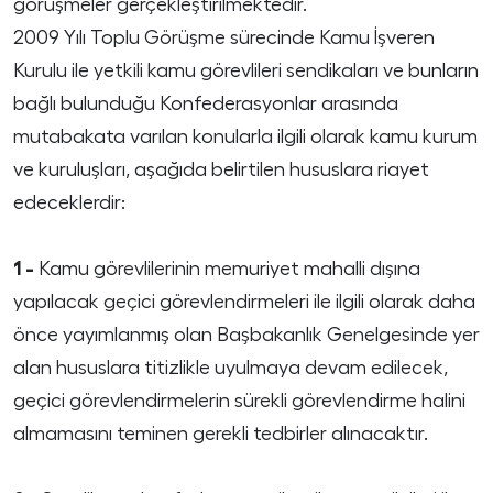
görüşmeler gerçekleştirilmektedir.
2009 Yılı Toplu Görüşme sürecinde Kamu İşveren
Kurulu ile yetkili kamu görevlileri sendikaları ve bunların
bağlı bulunduğu Konfederasyonlar arasında
mutabakata varılan konularla ilgili olarak kamu kurum
ve kuruluşları, aşağıda belirtilen hususlara riayet
edeceklerdir:
1 -
Kamu görevlilerinin memuriyet mahalli dışına
yapılacak geçici görevlendirmeleri ile ilgili olarak daha
önce yayımlanmış olan Başbakanlık Genelgesinde yer
alan hususlara titizlikle uyulmaya devam edilecek,
geçici görevlendirmelerin sürekli görevlendirme halini
almamasını teminen gerekli tedbirler alınacaktır.