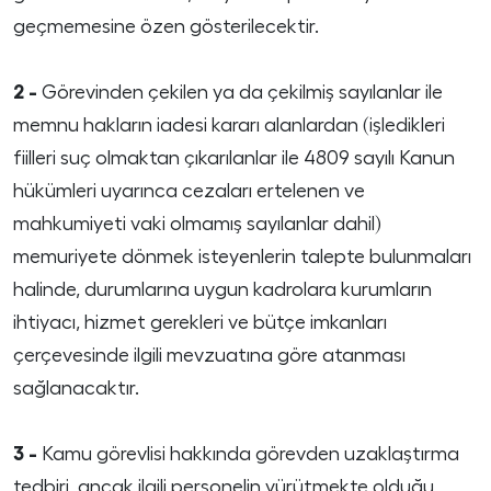
geçmemesine özen gösterilecektir.
2 -
Görevinden çekilen ya da çekilmiş sayılanlar ile
memnu hakların iadesi kararı alanlardan (işledikleri
fiilleri suç olmaktan çıkarılanlar ile 4809 sayılı Kanun
hükümleri uyarınca cezaları ertelenen ve
mahkumiyeti vaki olmamış sayılanlar dahil)
memuriyete dönmek isteyenlerin talepte bulunmaları
halinde, durumlarına uygun kadrolara kurumların
ihtiyacı, hizmet gerekleri ve bütçe imkanları
çerçevesinde ilgili mevzuatına göre atanması
sağlanacaktır.
3 -
Kamu görevlisi hakkında görevden uzaklaştırma
tedbiri, ancak ilgili personelin yürütmekte olduğu