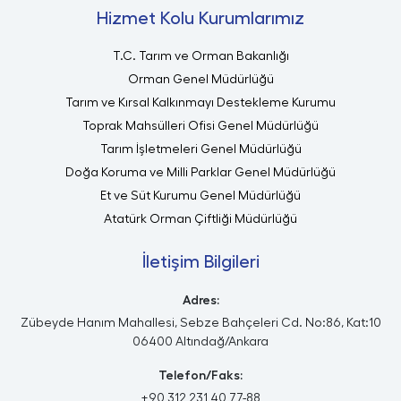
Hizmet Kolu Kurumlarımız
T.C. Tarım ve Orman Bakanlığı
Orman Genel Müdürlüğü
Tarım ve Kırsal Kalkınmayı Destekleme Kurumu
Toprak Mahsülleri Ofisi Genel Müdürlüğü
Tarım İşletmeleri Genel Müdürlüğü
Doğa Koruma ve Milli Parklar Genel Müdürlüğü
Et ve Süt Kurumu Genel Müdürlüğü
Atatürk Orman Çiftliği Müdürlüğü
İletişim Bilgileri
Adres:
Zübeyde Hanım Mahallesi, Sebze Bahçeleri Cd. No:86, Kat:10
06400 Altındağ/Ankara
Telefon/Faks:
+90 312 231 40 77-88