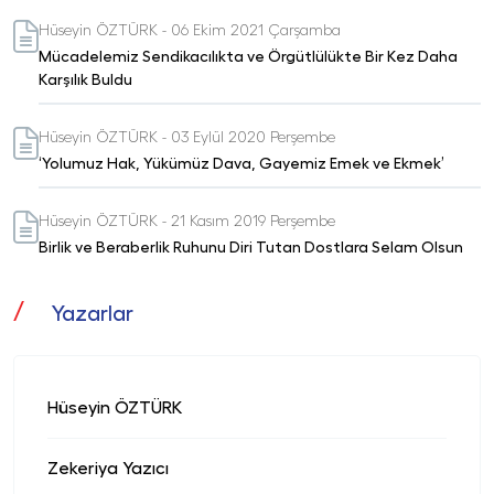
Hüseyin ÖZTÜRK - 06 Ekim 2021 Çarşamba
Mücadelemiz Sendikacılıkta ve Örgütlülükte Bir Kez Daha
Karşılık Buldu
Hüseyin ÖZTÜRK - 03 Eylül 2020 Perşembe
‘Yolumuz Hak, Yükümüz Dava, Gayemiz Emek ve Ekmek’
Hüseyin ÖZTÜRK - 21 Kasım 2019 Perşembe
Birlik ve Beraberlik Ruhunu Diri Tutan Dostlara Selam Olsun
Yazarlar
Hüseyin ÖZTÜRK
Zekeriya Yazıcı