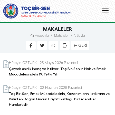
MAKALELER
Anasayfa
/
Makaleler
/
1. Sayfa
GERI
Hüseyin ÖZTÜRK - 25 Mayıs 2026 Pazartesi
Çeyrek Asırlık İnanç ve İstikrar: Toç Bir-Sen’in Hak ve Emek
Mücadelesindeki 19. Yetki Yılı
Hüseyin ÖZTÜRK - 02 Haziran 2025 Pazartesi
Toç Bir-Sen; Emek Mücadelesinin, Kazanımların, İstikrarın ve
Birlikten Doğan Gücün Hayat Bulduğu Bir Erdemliler
Hareketidir